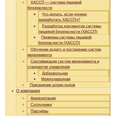
ХАССП — система пищевой
безопасности
Что делать, если «нужно
разработать ХАССП»?
Разработка документов системы
пищевой безопасности (ХАССП)
Проверка системы пищевой
безопасности (ХАССП)
Обучение аудиту и построению систем
менеджмента
Сертификация систем менеджмента и
стандартов управления
Добровольная
Международная
Присвоение штрих-кодов
О компании
Аккредитации
Сотрудники
Партнёры