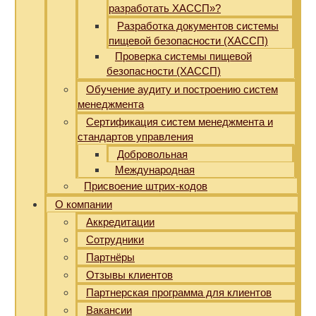
разработать ХАССП»?
Разработка документов системы
пищевой безопасности (ХАССП)
Проверка системы пищевой
безопасности (ХАССП)
Обучение аудиту и построению систем
менеджмента
Сертификация систем менеджмента и
стандартов управления
Добровольная
Международная
Присвоение штрих-кодов
О компании
Аккредитации
Сотрудники
Партнёры
Отзывы клиентов
Партнерская программа для клиентов
Вакансии