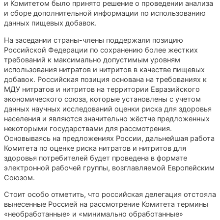
и Комитетом было принято решение о проведении анализа
и сборе дополнительной информации по использованию
данных пищевых добавок.
На заседании страны-члены поддержали позицию
Российской Федерации по сохранению более жестких
требований к максимально допустимым уровням
использования нитратов и нитритов в качестве пищевых
добавок. Российская позиция основана на требованиях к
МДУ нитратов и нитритов на территории Евразийского
экономического союза, которые установлены с учетом
данных научных исследований оценки риска для здоровья
населения и являются значительно жёстче предложенных
некоторыми государствами для рассмотрения.
Основываясь на предложениях России, дальнейшая работа
Комитета по оценке риска нитратов и нитритов для
здоровья потребителей будет проведена в формате
электронной рабочей группы, возглавляемой Европейским
Союзом.
Стоит особо отметить, что российская делегация отстояла
вынесенные Россией на рассмотрение Комитета термины
«необработанные» и «минимально обработанные»