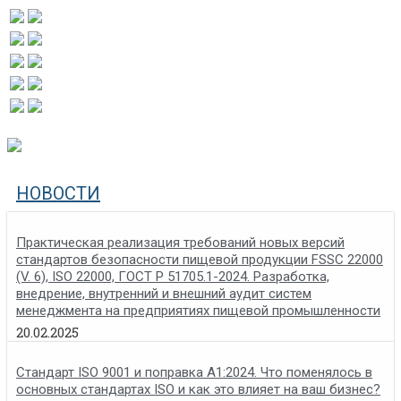
НОВОСТИ
Практическая реализация требований новых версий
стандартов безопасности пищевой продукции FSSC 22000
(V. 6), ISO 22000, ГОСТ Р 51705.1-2024. Разработка,
внедрение, внутренний и внешний аудит систем
менеджмента на предприятиях пищевой промышленности
20.02.2025
Стандарт ISO 9001 и поправка A1:2024. Что поменялось в
основных стандартах ISO и как это влияет на ваш бизнес?