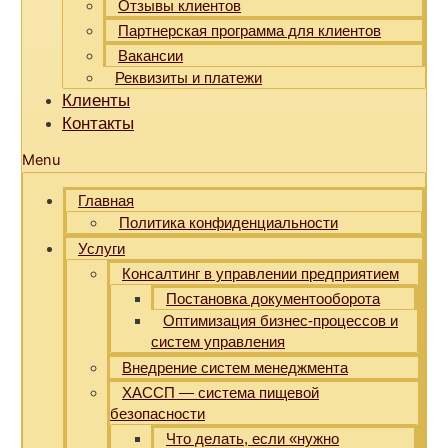
Отзывы клиентов
Партнерская программа для клиентов
Вакансии
Реквизиты и платежи
Клиенты
Контакты
Menu
Главная
Политика конфиденциальности
Услуги
Консалтинг в управлении предприятием
Постановка документооборота
Оптимизация бизнес-процессов и
систем управления
Внедрение систем менеджмента
ХАССП — система пищевой
безопасности
Что делать, если «нужно