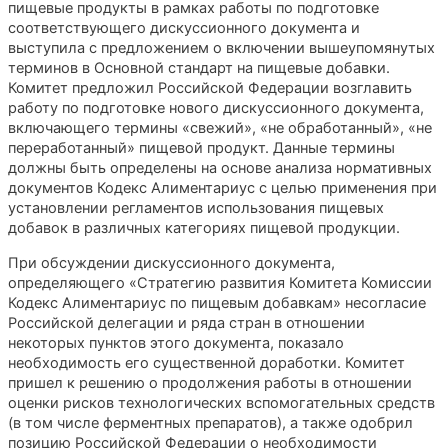
пищевые продукты в рамках работы по подготовке
соответствующего дискуссионного документа и
выступила с предложением о включении вышеупомянутых
терминов в Основной стандарт на пищевые добавки.
Комитет предложил Российской Федерации возглавить
работу по подготовке нового дискуссионного документа,
включающего термины «свежий», «не обработанный», «не
переработанный» пищевой продукт. Данные термины
должны быть определены на основе анализа нормативных
документов Кодекс Алиментариус с целью применения при
установлении регламентов использования пищевых
добавок в различных категориях пищевой продукции.
При обсуждении дискуссионного документа,
определяющего «Стратегию развития Комитета Комиссии
Кодекс Алиментариус по пищевым добавкам» несогласие
Российской делегации и ряда стран в отношении
некоторых пунктов этого документа, показало
необходимость его существенной доработки. Комитет
пришел к решению о продолжения работы в отношении
оценки рисков технологических вспомогательных средств
(в том числе ферментных препаратов), а также одобрил
позицию Российской Федерации о необходимости