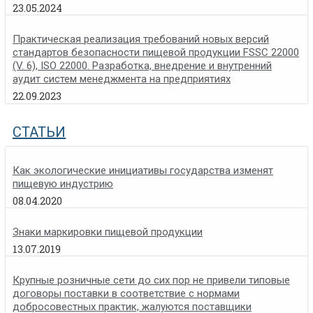
23.05.2024
Практическая реализация требований новых версий
стандартов безопасности пищевой продукции FSSC 22000
(V. 6), ISO 22000. Разработка, внедрение и внутренний
аудит систем менеджмента на предприятиях
22.09.2023
СТАТЬИ
Как экологические инициативы государства изменят
пищевую индустрию
08.04.2020
Знаки маркировки пищевой продукции
13.07.2019
Крупные розничные сети до сих пор не привели типовые
договоры поставки в соответствие с нормами
добросовестных практик, жалуются поставщики