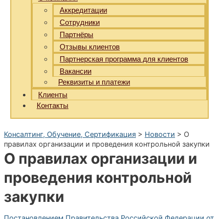
Аккредитации
Сотрудники
Партнёры
Отзывы клиентов
Партнерская программа для клиентов
Вакансии
Реквизиты и платежи
Клиенты
Контакты
Консалтинг, Обучение, Сертификация
>
Новости
>
О
правилах организации и проведения контрольной закупки
О правилах организации и
проведения контрольной
закупки
Постановлением Правительства Российской Федерации от