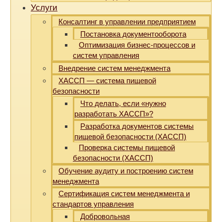
Услуги
Консалтинг в управлении предприятием
Постановка документооборота
Оптимизация бизнес-процессов и
систем управления
Внедрение систем менеджмента
ХАССП — система пищевой
безопасности
Что делать, если «нужно
разработать ХАССП»?
Разработка документов системы
пищевой безопасности (ХАССП)
Проверка системы пищевой
безопасности (ХАССП)
Обучение аудиту и построению систем
менеджмента
Сертификация систем менеджмента и
стандартов управления
Добровольная