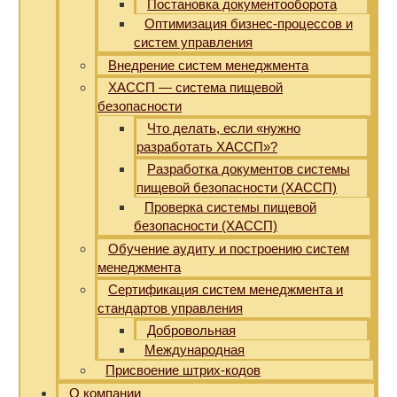
Постановка документооборота
Оптимизация бизнес-процессов и
систем управления
Внедрение систем менеджмента
ХАССП — система пищевой
безопасности
Что делать, если «нужно
разработать ХАССП»?
Разработка документов системы
пищевой безопасности (ХАССП)
Проверка системы пищевой
безопасности (ХАССП)
Обучение аудиту и построению систем
менеджмента
Сертификация систем менеджмента и
стандартов управления
Добровольная
Международная
Присвоение штрих-кодов
О компании