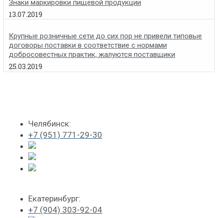
Знаки маркировки пищевой продукции
13.07.2019
Крупные розничные сети до сих пор не привели типовые
договоры поставки в соответствие с нормами
добросовестных практик, жалуются поставщики
25.03.2019
Челябинск:
+7 (951) 771-29-30
Екатеринбург:
+7 (904) 303-92-04