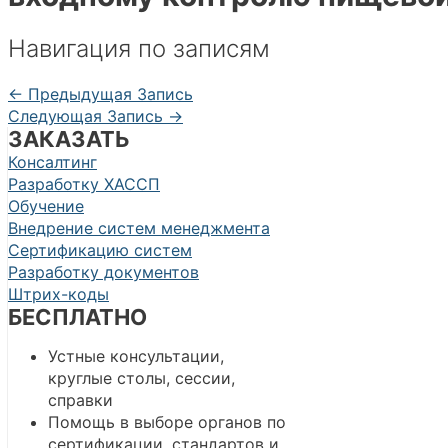
Навигация по записям
←
Предыдущая Запись
Следующая Запись
→
ЗАКАЗАТЬ
Консалтинг
Разработку ХАССП
Обучение
Внедрение систем менеджмента
Сертификацию систем
Разработку документов
Штрих-коды
БЕСПЛАТНО
Устные консультации,
круглые столы, сессии,
справки
Помощь в выборе органов по
сертификации, стандартов и