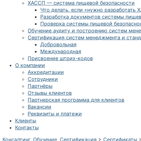
ХАССП — система пищевой безопасности
Что делать, если «нужно разработать 
Разработка документов системы пищев
Проверка системы пищевой безопасно
Обучение аудиту и построению систем мен
Сертификация систем менеджмента и станд
Добровольная
Международная
Присвоение штрих-кодов
О компании
Аккредитации
Сотрудники
Партнёры
Отзывы клиентов
Партнерская программа для клиентов
Вакансии
Реквизиты и платежи
Клиенты
Контакты
Консалтинг, Обучение, Сертификация
>
Сертификаты