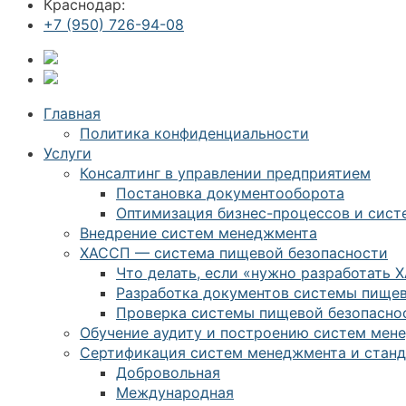
Краснодар:
+7 (950) 726-94-08
Главная
Политика конфиденциальности
Услуги
Консалтинг в управлении предприятием
Постановка документооборота
Оптимизация бизнес-процессов и сист
Внедрение систем менеджмента
ХАССП — система пищевой безопасности
Что делать, если «нужно разработать 
Разработка документов системы пищев
Проверка системы пищевой безопасно
Обучение аудиту и построению систем мен
Сертификация систем менеджмента и станд
Добровольная
Международная