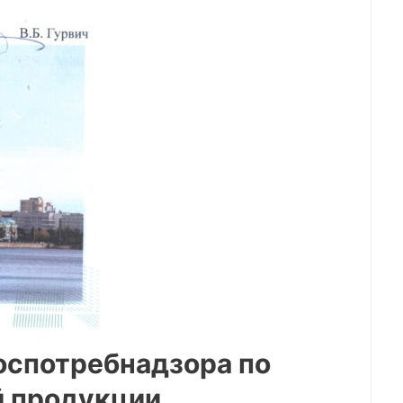
оспотребнадзора по
й продукции