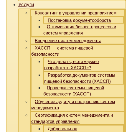
Услуги
Консалтинг в управлении предприятием
Постановка документооборота
Оптимизация бизнес-процессов и
систем управления
Внедрение систем менеджмента
ХАССП — система пищевой
безопасности
Что делать, если «нужно
разработать ХАССП»?
Разработка документов системы
пищевой безопасности (ХАССП)
Проверка системы пищевой
безопасности (ХАССП)
Обучение аудиту и построению систем
менеджмента
Сертификация систем менеджмента и
стандартов управления
Добровольная