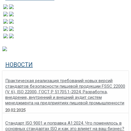
НОВОСТИ
Практическая реализация требований новых версий
стандартов безопасности пищевой продукции FSSC 22000
(V. 6), ISO 22000, ГОСТ Р 51705.1-2024. Разработка,
внедрение, внутренний и внешний аудит систем
менеджмента на предприятиях пищевой промышленности
20.02.2025
Стандарт ISO 9001 и поправка A1:2024. Что поменялось в
основных стандартах ISO и как это влияет на ваш бизнес?