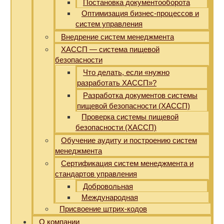
Постановка документооборота
Оптимизация бизнес-процессов и
систем управления
Внедрение систем менеджмента
ХАССП — система пищевой
безопасности
Что делать, если «нужно
разработать ХАССП»?
Разработка документов системы
пищевой безопасности (ХАССП)
Проверка системы пищевой
безопасности (ХАССП)
Обучение аудиту и построению систем
менеджмента
Сертификация систем менеджмента и
стандартов управления
Добровольная
Международная
Присвоение штрих-кодов
О компании