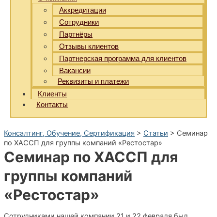
Аккредитации
Сотрудники
Партнёры
Отзывы клиентов
Партнерская программа для клиентов
Вакансии
Реквизиты и платежи
Клиенты
Контакты
Консалтинг, Обучение, Сертификация
>
Статьи
>
Семинар
по ХАССП для группы компаний «Рестостар»
Семинар по ХАССП для
группы компаний
«Рестостар»
Сотрудниками нашей компании 21 и 22 февраля был