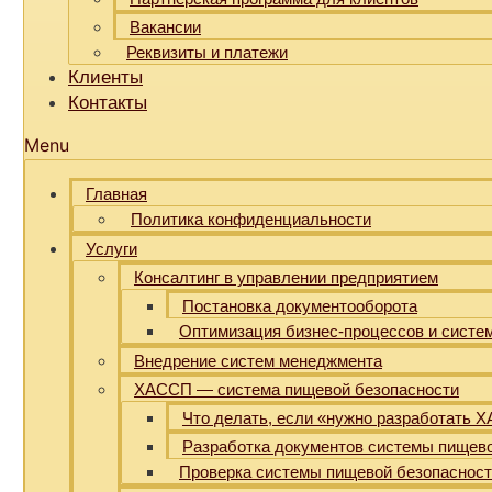
Вакансии
Реквизиты и платежи
Клиенты
Контакты
Menu
Главная
Политика конфиденциальности
Услуги
Консалтинг в управлении предприятием
Постановка документооборота
Оптимизация бизнес-процессов и систе
Внедрение систем менеджмента
ХАССП — система пищевой безопасности
Что делать, если «нужно разработать 
Разработка документов системы пищев
Проверка системы пищевой безопаснос