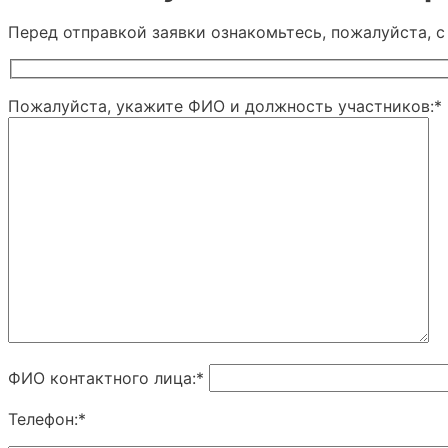
Перед отправкой заявки ознакомьтесь, пожалуйста, 
Пожалуйста, укажите ФИО и должность участников:*
ФИО контактного лица:*
Телефон:*