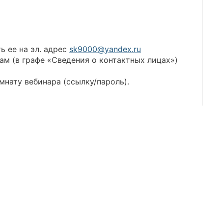
ь ее на эл. адрес
sk9000@yandex.ru
ам (в графе «Сведения о контактных лицах»)
мнату вебинара (ссылку/пароль).