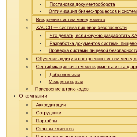
Постановка документооборота
Оптимизация бизнес-процессов и систем
Внедрение систем менеджмента
ХАССП — система пищевой безопасности
Что делать, если «нужно разработать 
Разработка документов системы пищево
Проверка системы пищевой безопасност
Обучение аудиту и построению систем менед
Сертификация систем менеджмента и стандар
Добровольная
Международная
Присвоение штрих-кодов
О компании
Аккредитации
Сотрудники
Партнёры
Отзывы клиентов
Партнерская программа для клиентов