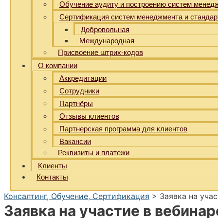
Обучение аудиту и построению систем менед
Сертификация систем менеджмента и стандар
Добровольная
Международная
Присвоение штрих-кодов
О компании
Аккредитации
Сотрудники
Партнёры
Отзывы клиентов
Партнерская программа для клиентов
Вакансии
Реквизиты и платежи
Клиенты
Контакты
Консалтинг, Обучение, Сертификация
>
Заявка на учас
Заявка на участие в вебинар