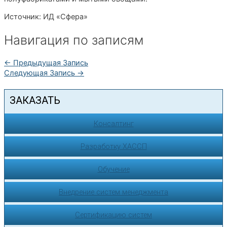
Источник: ИД «Сфера»
Навигация по записям
←
Предыдущая Запись
Следующая Запись
→
ЗАКАЗАТЬ
Консалтинг
Разработку ХАССП
Обучение
Внедрение систем менеджмента
Сертификацию систем