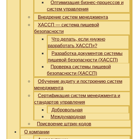
Оптимизация бизнес-процессов и
систем управления
Внедрение систем менеджмента
ХАССП — система пищевой
безопасности
Что делать, если «нужно
разработать ХАССП»?
Разработка документов системы
пищевой безопасности (ХАССП)
Проверка системы пищевой
безопасности (ХАССП)
Обучение аудиту и построению систем
менеджмента
Сертификация систем менеджмента и
стандартов управления
Добровольная
Международная
Присвоение штрих-кодов
О компании