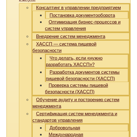
Консалтинг в управлении предприятием
Постановка документооборота
Оптимизация бизнес-процессов и
систем управления
Внедрение систем менеджмента
ХАССП — система пищевой
безопасности
Что делать, если «нужно
разработать ХАССП»?
Разработка документов системы
пищевой безопасности (ХАССП)
Проверка системы пищевой
безопасности (ХАССП)
Обучение аудиту и построению систем
менеджмента
Сертификация систем менеджмента и
стандартов управления
Добровольная
Международная