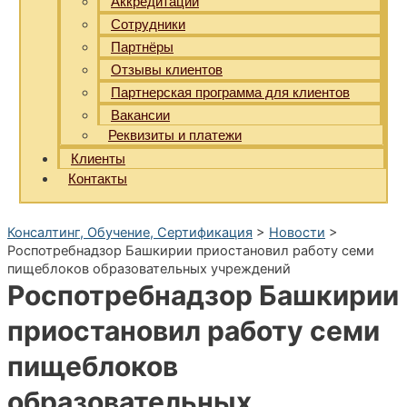
Аккредитации
Сотрудники
Партнёры
Отзывы клиентов
Партнерская программа для клиентов
Вакансии
Реквизиты и платежи
Клиенты
Контакты
Консалтинг, Обучение, Сертификация
>
Новости
>
Роспотребнадзор Башкирии приостановил работу семи
пищеблоков образовательных учреждений
Роспотребнадзор Башкирии
приостановил работу семи
пищеблоков
образовательных