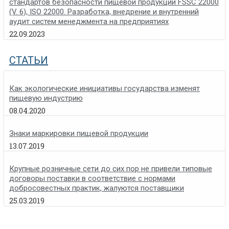
стандартов безопасности пищевой продукции FSSC 22000
(V. 6), ISO 22000. Разработка, внедрение и внутренний
аудит систем менеджмента на предприятиях
22.09.2023
СТАТЬИ
Как экологические инициативы государства изменят
пищевую индустрию
08.04.2020
Знаки маркировки пищевой продукции
13.07.2019
Крупные розничные сети до сих пор не привели типовые
договоры поставки в соответствие с нормами
добросовестных практик, жалуются поставщики
25.03.2019